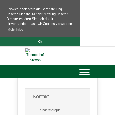
Cookies erleichtern die Bereitstellung
unserer Dienste. Mit der Nutzung unserer
Dienste erklären Sie sich damit
einverstanden, dass wir Cookies verwenden.
Mehr Infos
Ok
Kontakt
Kindertherapie