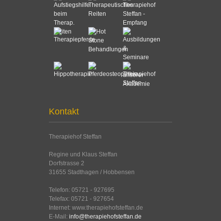
Kontakt
Therapiehof Steffan
Regine und Klaus Steffan
Dorfstrasse 2
31655 Stadthagen / Hobbensen
Telefon: 05721 - 927695
Telefax: 05721 - 927654
Internet: www.therapiehofsteffan.de
E-Mail:
info@therapiehofsteffan.de