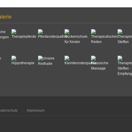
alerie
atenschutz
Impressum