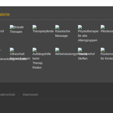
alerie
atenschutz
Impressum