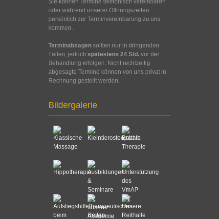
Sie können Termine telefonisch vereinbaren
oder während unserer Öffnungszeiten
persönlich zur Terminvereinbarung zu uns
kommen.
Terminabsagen
sollten nur in dringenden
Fällen, jedoch
spätestens 24 Std.
vor der
Behandlung erfolgen. Nicht rechtzeitig
abgesagte Termine können von uns privat in
Rechnung gestellt werden.
Bildergalerie