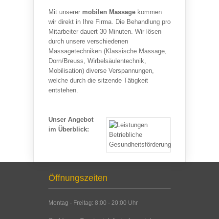
Mit unserer
mobilen Massage
kommen
wir direkt in Ihre Firma. Die Behandlung pro
Mitarbeiter dauert 30 Minuten. Wir lösen
durch unsere verschiedenen
Massagetechniken (Klassische Massage,
Dorn/Breuss, Wirbelsäulentechnik,
Mobilisation) diverse Verspannungen,
welche durch die sitzende Tätigkeit
entstehen.
Unser Angebot
im Überblick:
Öffnungszeiten
Montag - Freitag: 8:00 - 20:00 Uhr