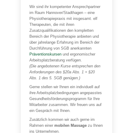
Wir sind ihr kompetenter Ansprechpartner
im Raum Hannover/Stadthagen – eine
Physiotherapiepraxis mit insgesamt. elf
Therapeuten, die mit ihren
Zusatzqualifikationen den kompletten
Bereich der Physiotherapie anbieten und
über jahrelange Erfahrung im Bereich der
Durchführung von
SGB
anerkannten
Präventionskursen
und ergonomischer
Arbeitsplatzberatung verfügen.
(Die angebotenen Kurse entsprechen den
Anforderungen des §20a Abs. 1 + §20
Abs. 1 des 5.
SGB
genügen.)
Gerne stellen wir Ihnen ein individuell auf
ihre Arbeitsplatzbedingungen angepasstes
Gesundheitsförderungsprogramm für Ihre
Mitarbeiter zusammen. Wir freuen uns auf
ein Gespräch mit Ihnen.
Zusätzlich kommen wir auch gerne im
Rahmen einer
mobilen Massage
zu Ihnen
ins Unternehmen.