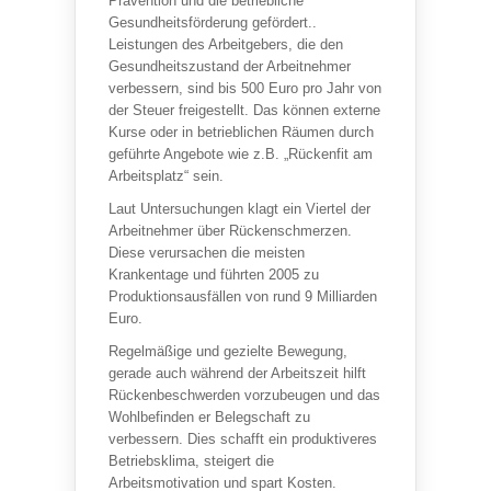
Prävention und die betriebliche
Gesundheitsförderung gefördert..
Leistungen des Arbeitgebers, die den
Gesundheitszustand der Arbeitnehmer
verbessern, sind bis 500 Euro pro Jahr von
der Steuer freigestellt. Das können externe
Kurse oder in betrieblichen Räumen durch
geführte Angebote wie z.B. „Rückenfit am
Arbeitsplatz“ sein.
Laut Untersuchungen klagt ein Viertel der
Arbeitnehmer über Rückenschmerzen.
Diese verursachen die meisten
Krankentage und führten 2005 zu
Produktionsausfällen von rund 9 Milliarden
Euro.
Regelmäßige und gezielte Bewegung,
gerade auch während der Arbeitszeit hilft
Rückenbeschwerden vorzubeugen und das
Wohlbefinden er Belegschaft zu
verbessern. Dies schafft ein produktiveres
Betriebsklima, steigert die
Arbeitsmotivation und spart Kosten.