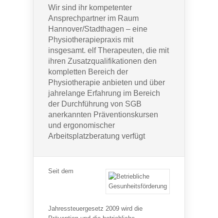
Wir sind ihr kompetenter
Ansprechpartner im Raum
Hannover/Stadthagen – eine
Physiotherapiepraxis mit
insgesamt. elf Therapeuten, die mit
ihren Zusatzqualifikationen den
kompletten Bereich der
Physiotherapie anbieten und über
jahrelange Erfahrung im Bereich
der Durchführung von
SGB
anerkannten Präventionskursen
und ergonomischer
Arbeitsplatzberatung verfügt
Seit dem
Jahressteuergesetz 2009 wird die