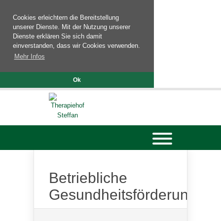
Cookies erleichtern die Bereitstellung
unserer Dienste. Mit der Nutzung unserer
Dienste erklären Sie sich damit
einverstanden, dass wir Cookies verwenden.
Mehr Infos
Ok
Betriebliche
Gesundheitsförderung