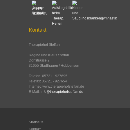
Kontakt
Therapiehof Steffan
Regine und Klaus Steffan
Dorfstrasse 2
31655 Stadthagen / Hobbensen
Telefon: 05721 - 927695
Telefax: 05721 - 927654
Internet: www.therapiehofsteffan.de
E-Mail:
info@therapiehofsteffan.de
Startseite
Kontakt