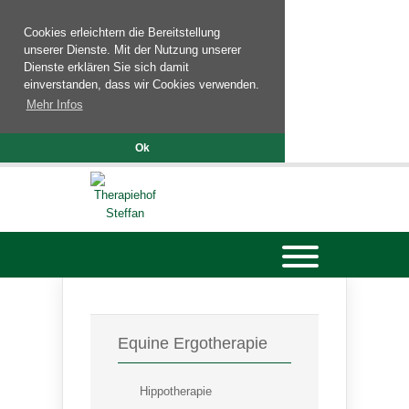
Cookies erleichtern die Bereitstellung
unserer Dienste. Mit der Nutzung unserer
Dienste erklären Sie sich damit
einverstanden, dass wir Cookies verwenden.
Mehr Infos
Ok
Equine Ergotherapie
Hippotherapie