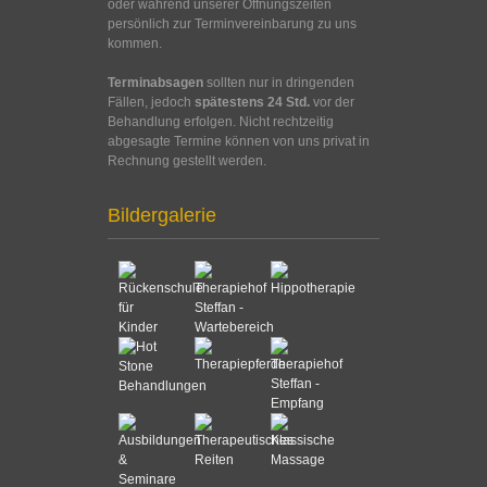
oder während unserer Öffnungszeiten
persönlich zur Terminvereinbarung zu uns
kommen.
Terminabsagen
sollten nur in dringenden
Fällen, jedoch
spätestens 24 Std.
vor der
Behandlung erfolgen. Nicht rechtzeitig
abgesagte Termine können von uns privat in
Rechnung gestellt werden.
Bildergalerie