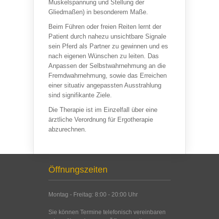
Muskelspannung und Stellung der
Gliedmaßen) in besonderem Maße.
Beim Führen oder freien Reiten lernt der
Patient durch nahezu unsichtbare Signale
sein Pferd als Partner zu gewinnen und es
nach eigenen Wünschen zu leiten. Das
Anpassen der Selbstwahrnehmung an die
Fremdwahrnehmung, sowie das Erreichen
einer situativ angepassten Ausstrahlung
sind signifikante Ziele.
Die Therapie ist im Einzelfall über eine
ärztliche Verordnung für Ergotherapie
abzurechnen.
Öffnungszeiten
Montag - Freitag: 8:00 - 20:00 Uhr
Sie können Termine telefonisch vereinbaren