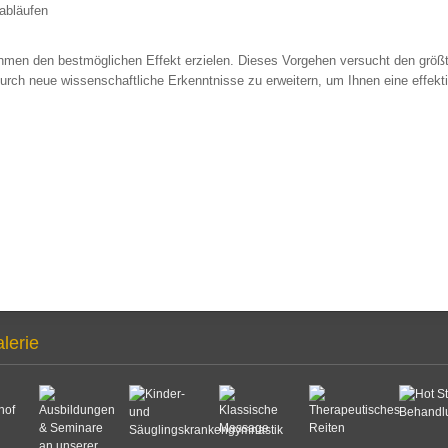
abläufen
ßnahmen den bestmöglichen Effekt erzielen. Dieses Vorgehen versucht den grö
durch neue wissenschaftliche Erkenntnisse zu erweitern, um Ihnen eine effe
alerie