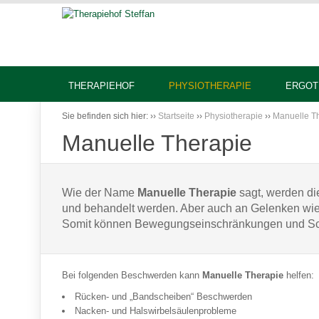
THERAPIEHOF
PHYSIOTHERAPIE
ERGOT
Sie befinden sich hier:
››
Startseite
››
Physiotherapie
››
Manuelle T
Manuelle Therapie
Wie der Name
Manuelle Therapie
sagt, werden die
und behandelt werden. Aber auch an Gelenken wie
Somit können Bewegungseinschränkungen und Schm
Bei folgenden Beschwerden kann
Manuelle Therapie
helfen:
Rücken- und „Bandscheiben“ Beschwerden
Nacken- und Halswirbelsäulenprobleme