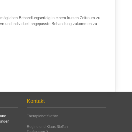
ßtmöglichen Behandlungserfolg in einem kurzen Zeitraum zu
ktive und individuell angepasste Behandlung zukommen zu
Kontakt
Therapiehof Steffan
Regine und Klaus Steffan