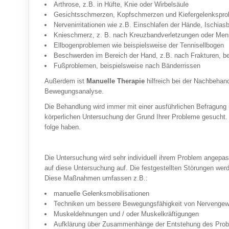
Arthrose, z.B. in Hüfte, Knie oder Wirbelsäule
Gesichtsschmerzen, Kopfschmerzen und Kiefergelenkspr
Nervenirritationen wie z.B. Einschlafen der Hände, Ischia
Knieschmerz, z. B. nach Kreuzbandverletzungen oder Me
Ellbogenproblemen wie beispielsweise der Tennisellbogen
Beschwerden im Bereich der Hand, z.B. nach Frakturen, b
Fußproblemen, beispielsweise nach Bänderrissen
Außerdem ist
Manuelle Therapie
hilfreich bei der Nachbehan
Bewegungsanalyse.
Die Behandlung wird immer mit einer ausführlichen Befragung 
körperlichen Untersuchung der Grund Ihrer Probleme gesucht.
folge haben.
Die Untersuchung wird sehr individuell ihrem Problem angepasst
auf diese Untersuchung auf. Die festgestellten Störungen we
Diese Maßnahmen umfassen z.B.:
manuelle Gelenksmobilisationen
Techniken um bessere Bewegungsfähigkeit von Nervengew
Muskeldehnungen und / oder Muskelkräftigungen
Aufklärung über Zusammenhänge der Entstehung des Proble