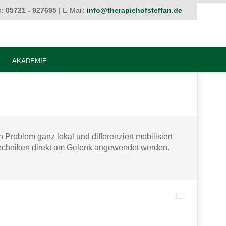
n:
05721 - 927695
| E-Mail:
info@therapiehofsteffan.de
AKADEMIE
Problem ganz lokal und differenziert mobilisiert
Techniken direkt am Gelenk angewendet werden.