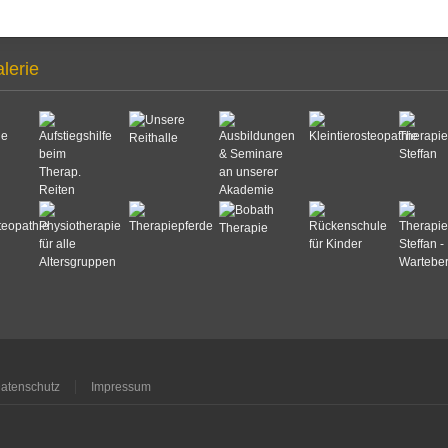
alerie
atenschutz
Impressum