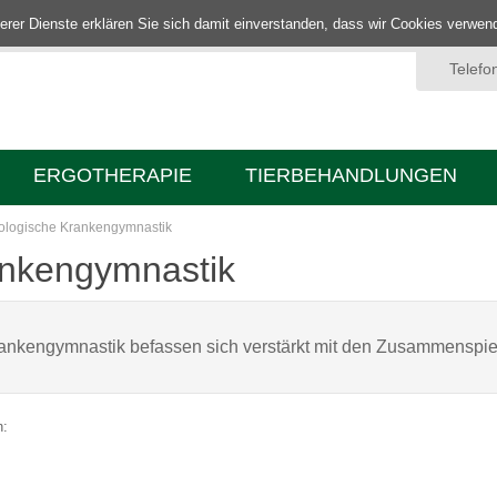
nserer Dienste erklären Sie sich damit einverstanden, dass wir Cookies verwe
Telefo
ERGOTHERAPIE
TIERBEHANDLUNGEN
ologische Krankengymnastik
ankengymnastik
ankengymnastik befassen sich verstärkt mit den Zusammenspie
n: