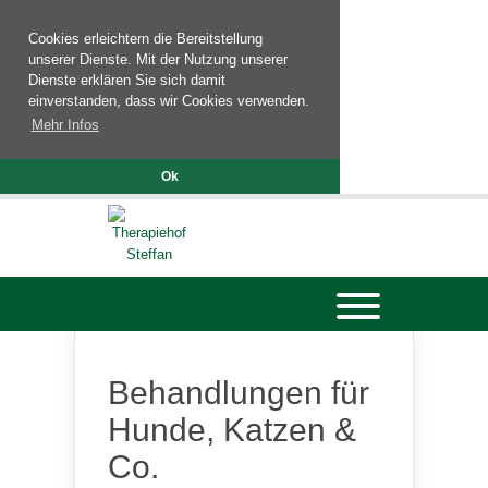
Cookies erleichtern die Bereitstellung
unserer Dienste. Mit der Nutzung unserer
Dienste erklären Sie sich damit
einverstanden, dass wir Cookies verwenden.
Mehr Infos
Ok
Behandlungen für
Hunde, Katzen &
Co.