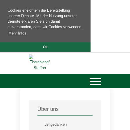
Cookies erleichtern die Bereitstellung
unserer Dienste. Mit der Nutzung unserer
Dienste erklären Sie sich damit
einverstanden, dass wir Cookies verwenden.
Mehr Infos
Ok
Über uns
Leitgedanken