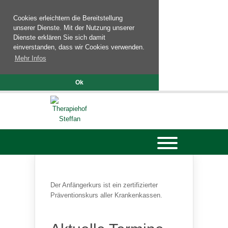
Cookies erleichtern die Bereitstellung
unserer Dienste. Mit der Nutzung unserer
Dienste erklären Sie sich damit
einverstanden, dass wir Cookies verwenden.
Mehr Infos
Ok
Der Anfängerkurs ist ein zertifizierter
Präventionskurs aller Krankenkassen.