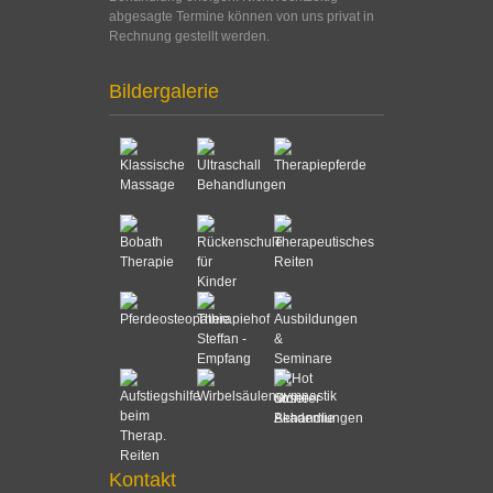
abgesagte Termine können von uns privat in
Rechnung gestellt werden.
Bildergalerie
Kontakt