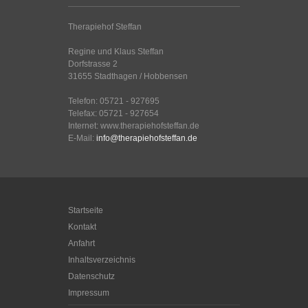
Therapiehof Steffan
Regine und Klaus Steffan
Dorfstrasse 2
31655 Stadthagen / Hobbensen
Telefon: 05721 - 927695
Telefax: 05721 - 927654
Internet: www.therapiehofsteffan.de
E-Mail:
info@therapiehofsteffan.de
Startseite
Kontakt
Anfahrt
Inhaltsverzeichnis
Datenschutz
Impressum